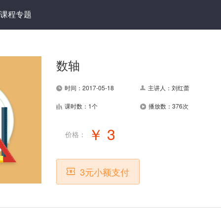
课程专题
数轴
时间：2017-05-18
主讲人：刘红蕾
课时数：1个
播放数：376次
￥ 3
价格：
3元小额支付