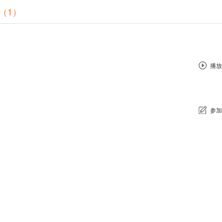
（1）
播放
参加