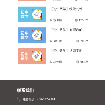
【初中数学】线段的性...
杨俊丽
1253次
【初中数学】有理数的...
刘红蕾
789次
【初中数学】认识平面...
杨俊丽
658次
联系我们
服务热线：400-637-9991