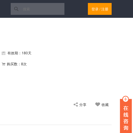
登录
/
注册
有效期：180天
购买数：8次
分享
收藏