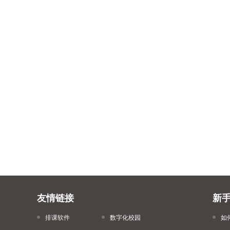
友情链接
新
排课软件
数字化校园
如