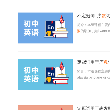
不定冠词+序
数
词
简介：本组课程主要
数
的增加，如I want to
定冠词用于序
数
简介：本组课程主要
alaysia by plane or c
定冠词用于表发