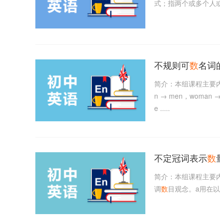
式；指两个或多个人
不规则可
数
名词
简介：本组课程主要
n → men，woman → 
e .....
不定冠词表示
数
简介：本组课程主要内
调
数
目观念。a用在