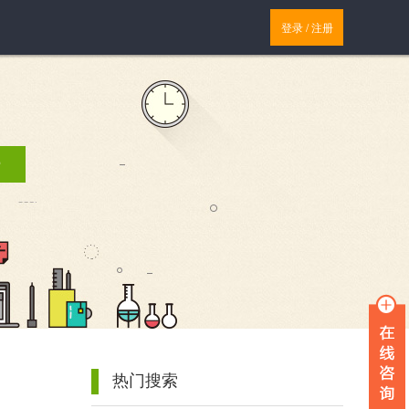
登录
/
注册
索
热门搜索