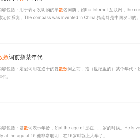
内容包括：用于表示发明物的单
数
名词前，如the Internet 互联网，the co
定位系统，The compass was invented in China.指南针是中国发明的
数
数
词前指某年代
内容包括：定冠词用在逢十的复
数
数
词之前，指（世纪里的）某个年代：如in
十年代。
内容包括：基
数
词表示年龄，如at the age of 是在……岁的时候。He is ver
iversity at the age of 15.他非常聪明，在15岁时就上大学了。