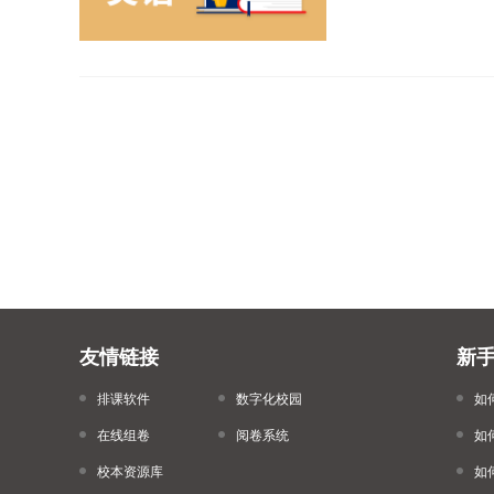
友情链接
新
排课软件
数字化校园
如
在线组卷
阅卷系统
如
校本资源库
如