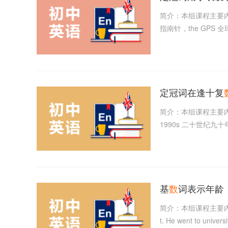
简介：本组课程主要
指南针，the GPS 全球
定冠词在逢十复
简介：本组课程主要
1990s 二十世纪九
基
数
词表示年龄
简介：本组课程主要
t. He went to un