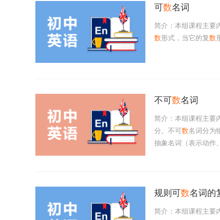
可
数
名词
简介：本组课程主要
数
形式，当它的复
数
不可
数
名词
简介：本组课程主要
分。不可
数
名词分为物
抽象名词（表示动作、状
规则可
数
名词的
简介：本组课程主要