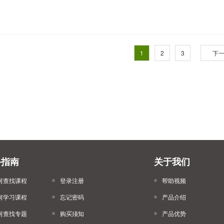
1
2
3
下
手指南
关于我们
何查找课程
登录注册
帮助视频
何学习课程
忘记密码
产品介绍
何查找专题
购买须知
产品优势