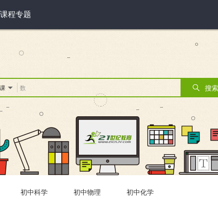
课程专题
搜
课
初中科学
初中物理
初中化学