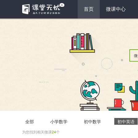
首页
微课中心
微
全部
小学数学
初中数学
初中英语
为您找到相关微课
24
个