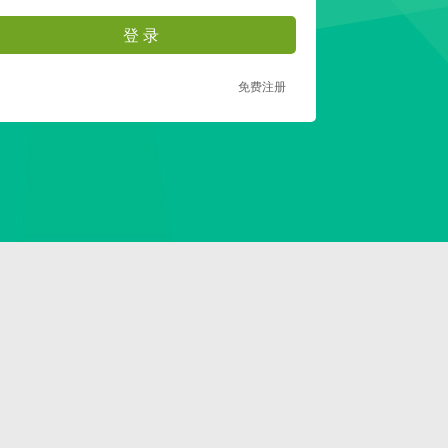
登 录
免费注册