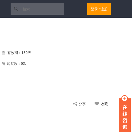
登录
/
注册
有效期：180天
购买数：0次
分享
收藏