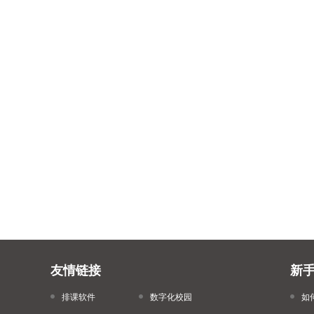
友情链接
新
排课软件
数字化校园
如