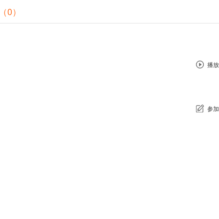
（0）
播放
参加