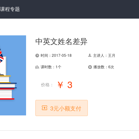
课程专题
中英文姓名差异
时间：2017-05-18
主讲人：王月
课时数：1个
播放数：6次
￥ 3
价格：
3元小额支付