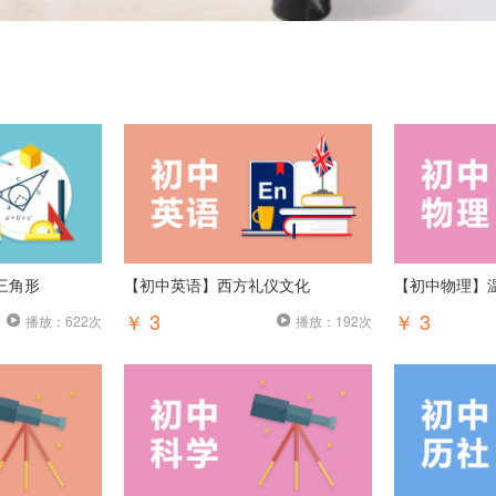
三角形
【初中英语】西方礼仪文化
【初中物理】
￥ 3
￥ 3
播放：622次
播放：192次