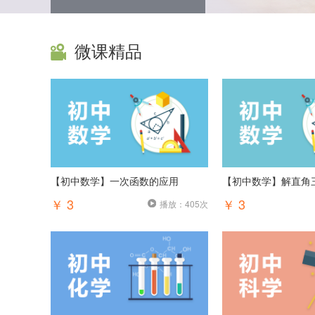
微课精品
【初中数学】一次函数的应用
【初中数学】解直角
￥ 3
￥ 3
播放：405次