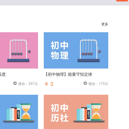
更多
温度
【初中物理】能量守恒定律
￥ 3
播放：297次
播放：175次