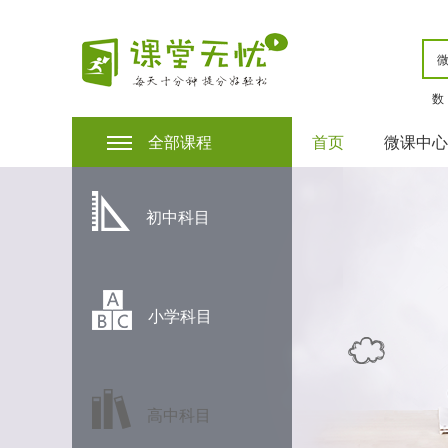
数
全部课程
首页
微课中心
初中科目
小学科目
高中科目