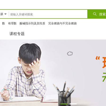
搜索
微课
数
有理数
酸碱指示剂及其性质
完全燃烧与不完全燃烧
课程专题