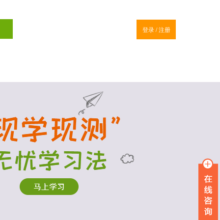
登录
/
注册