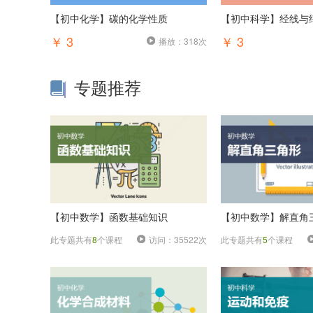
【初中化学】碳的化学性质
【初中科学】经线与
￥ 3
￥ 3
播放：318次
专题推荐
【初中数学】函数基础知识
【初中数学】解直角
此专题共有
8
个课程
访问：35522次
此专题共有
5
个课程