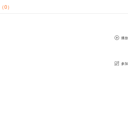
（0）
播放
参加