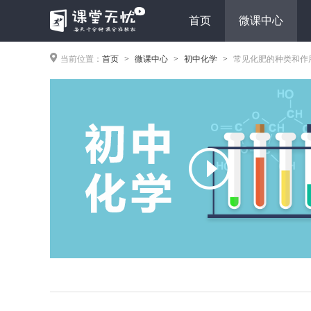
首页
微课中心
当前位置：
首页
微课中心
初中化学
常见化肥的种类和作
>
>
>