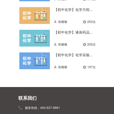
【初中化学】化学方程...
张璐璐
253次
【初中化学】液体药品...
张璐璐
205次
【初中化学】化学实验...
张璐璐
197次
联系我们
服务热线：400-637-9991