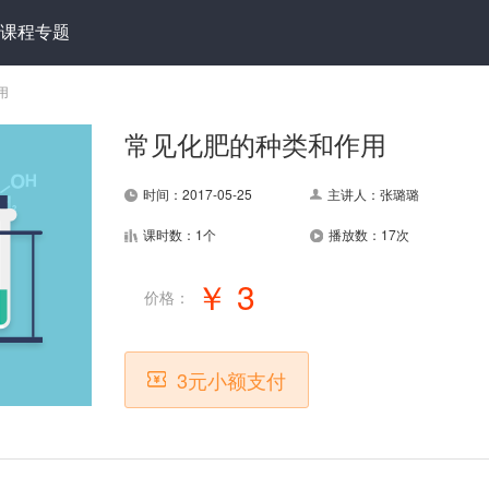
课程专题
用
常见化肥的种类和作用
时间：2017-05-25
主讲人：张璐璐
课时数：1个
播放数：17次
￥ 3
价格：
3元小额支付