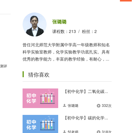
张璐璐
课程数：
213
/ 粉丝：
2
曾任河北师范大学附属中学高一年级教师和知名
科学实验室教师，化学实验教学功底扎实。具有
优秀的教学能力，丰富的教学经验，有耐心，...
测评
猜你喜欢
【初中化学】二氧化碳...
张璐璐
332次
【初中化学】碳的化学...
邹老师
318次