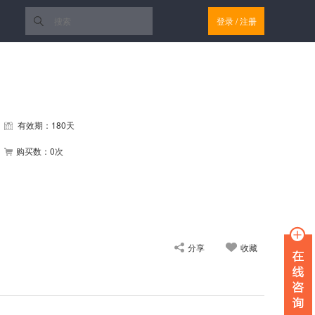
登录
/
注册
有效期：180天
购买数：0次
分享
收藏