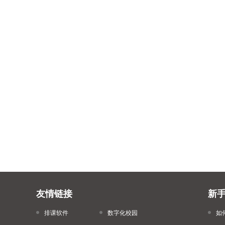
友情链接
新
排课软件
数字化校园
如