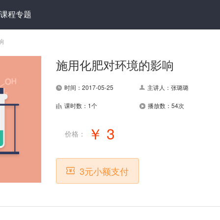
课程专题
响
施用化肥对环境的影响
时间：2017-05-25
主讲人：张璐璐
课时数：1个
播放数：54次
￥ 3
价格：
3元小额支付