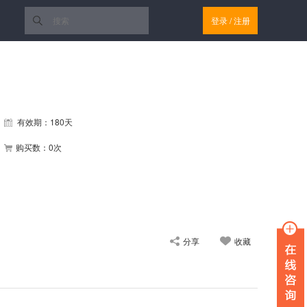
登录
/
注册
有效期：180天
购买数：0次
分享
收藏