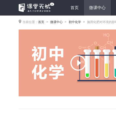
首页
微课中心
当前位置：
首页
微课中心
初中化学
施用化肥对环境的影
>
>
>