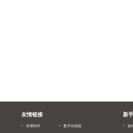
友情链接
新
排课软件
数字化校园
如