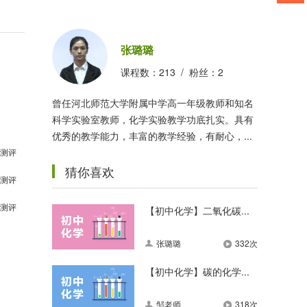
张璐璐
课程数：
213
/ 粉丝：
2
曾任河北师范大学附属中学高一年级教师和知名
科学实验室教师，化学实验教学功底扎实。具有
优秀的教学能力，丰富的教学经验，有耐心，...
测评
猜你喜欢
测评
测评
【初中化学】二氧化碳...
张璐璐
332次
【初中化学】碳的化学...
邹老师
318次