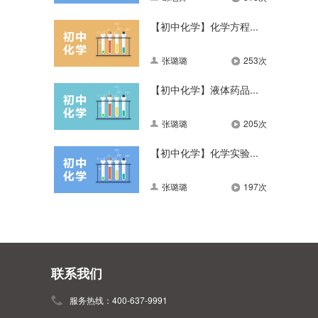
【初中化学】化学方程...
张璐璐
253次
【初中化学】液体药品...
张璐璐
205次
【初中化学】化学实验...
张璐璐
197次
联系我们
服务热线：400-637-9991